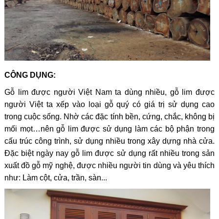
CÔNG DỤNG:
Gỗ lim được người Việt Nam ta dùng nhiều, gỗ lim được
người Việt ta xếp vào loại gỗ quý có giá trị sử dụng cao
trong cuộc sống. Nhờ các đặc tính bền, cứng, chắc, không bị
mối mọt…nên gỗ lim được sử dụng làm các bộ phận trong
cấu trúc công trình, sử dụng nhiều trong xây dựng nhà cửa.
Đặc biệt ngày nay gỗ lim được sử dụng rất nhiều trong sản
xuất đồ gỗ mỹ nghệ, được nhiều người tin dùng và yêu thích
như: Làm cột, cửa, trần, sàn...