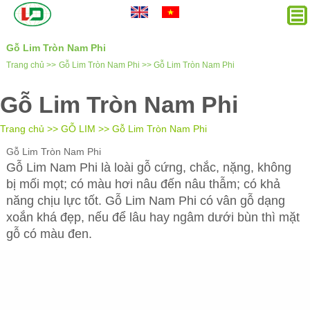
Gỗ Lim Tròn Nam Phi
Trang chủ >>
Gỗ Lim Tròn Nam Phi >>
Gỗ Lim Tròn Nam Phi
Gỗ Lim Tròn Nam Phi
Trang chủ >>
GỖ LIM
>>
Gỗ Lim Tròn Nam Phi
Gỗ Lim Tròn Nam Phi
Gỗ Lim Nam Phi là loài gỗ cứng, chắc, nặng, không
bị mối mọt; có màu hơi nâu đến nâu thẫm; có khả
năng chịu lực tốt. Gỗ Lim Nam Phi có vân gỗ dạng
xoắn khá đẹp, nếu để lâu hay ngâm dưới bùn thì mặt
gỗ có màu đen.