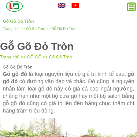
Gỗ Gõ Đỏ Tròn
Trang chủ >>
Gỗ Gõ Tròn >>
Gỗ Gõ Đỏ Tròn
Gỗ Gõ Đỏ Tròn
Trang chủ >>
GỖ GÕ
>>
Gỗ Gõ Tròn
Gỗ Gõ Đỏ Tròn
Gõ gõ đỏ
là loại nguyên liệu có giá trị kinh tế cao,
gỗ
gõ đỏ
có đường vân đẹp và chắc. Đó cũng là nguyên
nhân làm loại gõ đỏ
này có giá cả cao ngất ngưởng,
chẳng hạn như một bộ cửa gỗ hay một bộ salon bằng
gỗ gõ đỏ cũng có giá trị lên đến hàng chục thậm chí
hàng trăm triệu đồng.