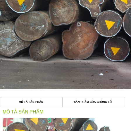
MÔ TẢ SẢN PHẨM
SẢN PHẨM CỦA CHÚNG TÔI
MÔ TẢ SẢN PHẨM