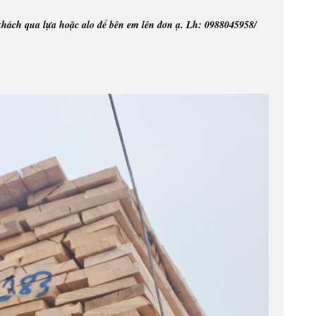
hách qua lựa hoặc alo để bên em lên đơn ạ. Lh: 0988045958/ 