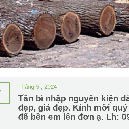
Tháng 5 , 2024
7
Tần bì nhập nguyên kiện d
đẹp, giá đẹp. Kính mời quý
để bên em lên đơn ạ. Lh: 