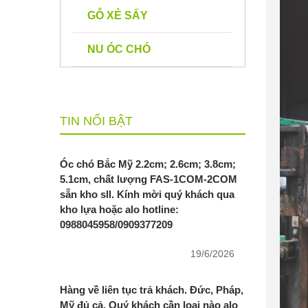
GỖ XẺ SẤY
NU ÓC CHÓ
TIN NỔI BẬT
Óc chó Bắc Mỹ 2.2cm; 2.6cm; 3.8cm;
5.1cm, chất lượng FAS-1COM-2COM
sẵn kho sll. Kính mời quý khách qua
kho lựa hoặc alo hotline:
0988045958/0909377209
19/6/2026
Hàng về liên tục trả khách. Đức, Pháp,
Mỹ đủ cả. Quý khách cần loại nào alo