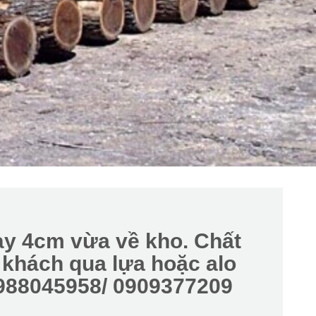
ày 4cm vừa về kho. Chất
 khách qua lựa hoặc alo
0988045958/ 0909377209