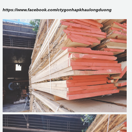
https://www.facebook.com/ctygonhapkhaulongduong