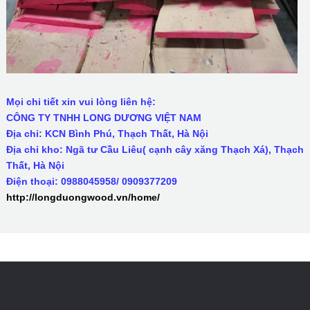
Mọi chi tiết xin vui lòng liên hệ:
CÔNG TY TNHH LONG DƯƠNG VIỆT NAM
Địa chỉ: KCN Bình Phú, Thạch Thất, Hà Nội
Địa chỉ kho: Ngã tư Cầu Liêu( cạnh cây xăng Thạch Xá), Thạch
Thất, Hà Nội
Điện thoại: 0988045958/ 0909377209
http://longduongwood.vn/home/