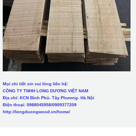
Mọi chi tiết xin vui lòng liên hệ:
CÔNG TY TNHH LONG DƯƠNG VIỆT NAM
Địa chỉ: KCN Bình Phú- Tây Phương- Hà Nội
Điện thoại: 0988045958/0909377209
http://longduongwood.vn/home/