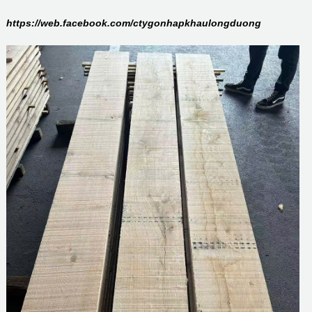
https://web.facebook.com/ctygonhapkhaulongduong