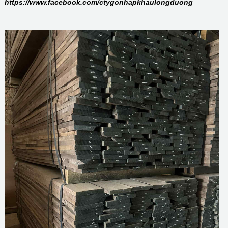
https://www.facebook.com/ctygonhapkhaulongduong