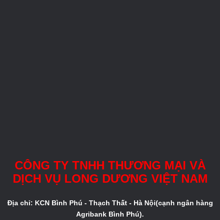
CÔNG TY TNHH THƯƠNG MẠI VÀ
DỊCH VỤ LONG DƯƠNG VIỆT NAM
Địa chỉ: KCN Bình Phú - Thạch Thất - Hà Nội(cạnh ngân hàng
Agribank Bình Phú).