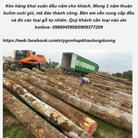
Kéo hàng khai xuân đầu năm cho khách. Mong 1 năm thuận
buồm xuôi gió, mã đáo thành công. Bên em vẫn cung cấp đều
và đủ các loại gỗ tự nhiên. Quý khách cần loại nào alo
hotline: 0988045958/0909377209
https://web.facebook.com/ctygonhapkhaulongduong