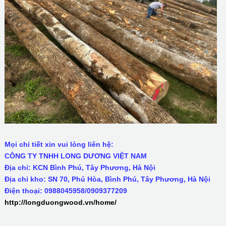
Mọi chi tiết xin vui lòng liên hệ:
CÔNG TY TNHH LONG DƯƠNG VIỆT NAM
Địa chỉ: KCN Bình Phú, Tây Phương, Hà Nội
Địa chỉ kho: SN 70, Phú Hòa, Bình Phú, Tây Phương, Hà Nội
Điện thoại: 0988045958/0909377209
http://longduongwood.vn/home/