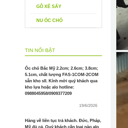
GỖ XẺ SẤY
NU ÓC CHÓ
TIN NỔI BẬT
Óc chó Bắc Mỹ 2.2cm; 2.6cm; 3.8cm;
5.1cm, chất lượng FAS-1COM-2COM
sẵn kho sll. Kính mời quý khách qua
kho lựa hoặc alo hotline:
0988045958/0909377209
19/6/2026
Hàng về liên tục trả khách. Đức, Pháp,
Mỹ đủ cả. Quý khách cần loại nào alo