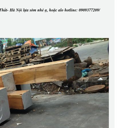
ất- Hà Nội lựa sớm nhé ạ, hoặc alo hotline: 0909377209/