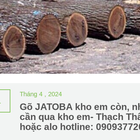
Tháng 4 , 2024
1
Gõ JATOBA kho em còn, nh
cần qua kho em- Thạch Thấ
hoặc alo hotline: 0909377