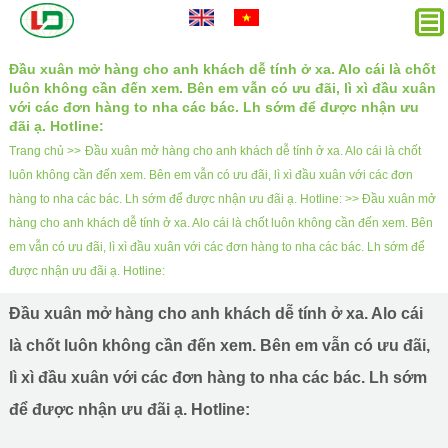
Đầu xuân mở hàng cho anh khách dễ tính ở xa. Alo cái là chốt
luôn không cần đến xem. Bên em vẫn có ưu đãi, lì xì đầu xuân
với các đơn hàng to nha các bác. Lh sớm để được nhận ưu
đãi ạ. Hotline:
Trang chủ >>
Đầu xuân mở hàng cho anh khách dễ tính ở xa. Alo cái là chốt
luôn không cần đến xem. Bên em vẫn có ưu đãi, lì xì đầu xuân với các đơn
hàng to nha các bác. Lh sớm để được nhận ưu đãi ạ. Hotline: >>
Đầu xuân mở
hàng cho anh khách dễ tính ở xa. Alo cái là chốt luôn không cần đến xem. Bên
em vẫn có ưu đãi, lì xì đầu xuân với các đơn hàng to nha các bác. Lh sớm để
được nhận ưu đãi ạ. Hotline:
Đầu xuân mở hàng cho anh khách dễ tính ở xa. Alo cái
là chốt luôn không cần đến xem. Bên em vẫn có ưu đãi,
lì xì đầu xuân với các đơn hàng to nha các bác. Lh sớm
để được nhận ưu đãi ạ. Hotline: